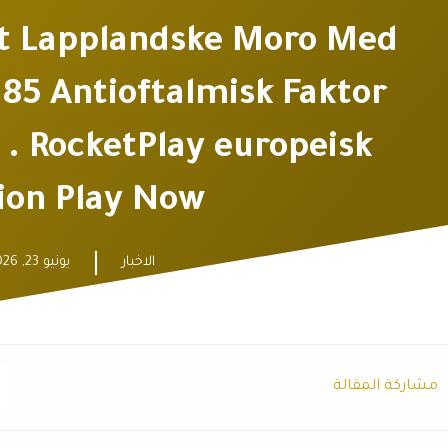
et Lapplandske Moro Med
 Antioftalmisk Faktor
s . RocketPlay europeisk
ion Play Now
الاخبار
يونيو 23, 2026
مشاركة المقالة