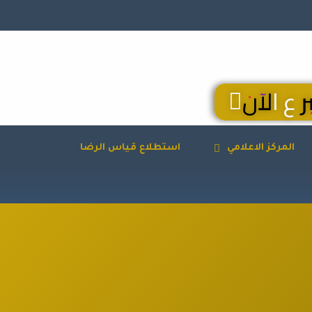
ر ع الآن
المركز الاعلامي
استطلاع قياس الرضا