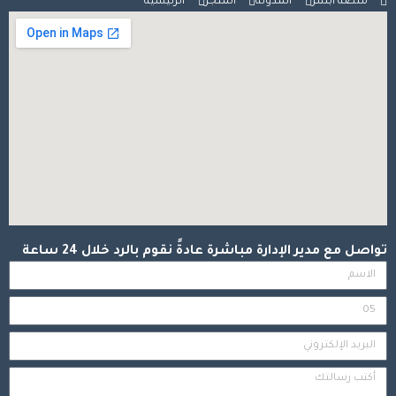
منصة أبشر
المدونة
المتجر
الرئيسية
تواصل مع مدير الإدارة مباشرة عادةً نقوم بالرد خلال 24 ساعة
الاسم
رقم
الجوال
البريد
الإلكتروني
النص