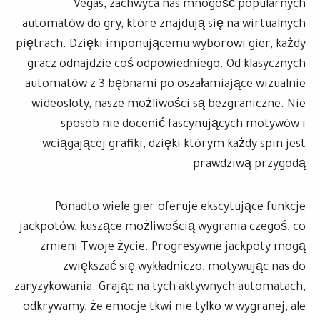
Vegas, zachwyca nas mnogość popularnych
automatów do gry, które znajdują się na wirtualnych
piętrach. Dzięki imponującemu wyborowi gier, każdy
gracz odnajdzie coś odpowiedniego. Od klasycznych
automatów z 3 bębnami po oszałamiające wizualnie
wideosloty, nasze możliwości są bezgraniczne. Nie
sposób nie docenić fascynujących motywów i
wciągającej grafiki, dzięki którym każdy spin jest
prawdziwą przygodą.
Ponadto wiele gier oferuje ekscytujące funkcje
jackpotów, kuszące możliwością wygrania czegoś, co
zmieni Twoje życie. Progresywne jackpoty mogą
zwiększać się wykładniczo, motywując nas do
zaryzykowania. Grając na tych aktywnych automatach,
odkrywamy, że emocje tkwi nie tylko w wygranej, ale