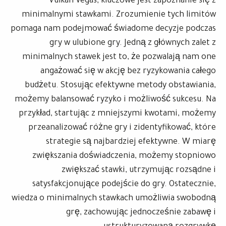
Vulkan Vegas, kluczowe jest zapoznanie się z
minimalnymi stawkami. Zrozumienie tych limitów
pomaga nam podejmować świadome decyzje podczas
gry w ulubione gry. Jedną z głównych zalet z
minimalnych stawek jest to, że pozwalają nam one
angażować się w akcję bez ryzykowania całego
budżetu. Stosując efektywne metody obstawiania,
możemy balansować ryzyko i możliwość sukcesu. Na
przykład, startując z mniejszymi kwotami, możemy
przeanalizować różne gry i zidentyfikować, które
strategie są najbardziej efektywne. W miarę
zwiększania doświadczenia, możemy stopniowo
zwiększać stawki, utrzymując rozsądne i
satysfakcjonujące podejście do gry. Ostatecznie,
wiedza o minimalnych stawkach umożliwia swobodną
grę, zachowując jednocześnie zabawę i