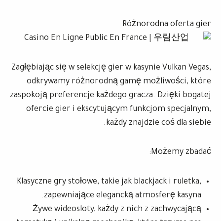
Różnorodna oferta gier
Zagłębiając się w selekcję gier w kasynie Vulkan Vegas,
odkrywamy różnorodną gamę możliwości, które
zaspokoją preferencje każdego gracza. Dzięki bogatej
ofercie gier i ekscytującym funkcjom specjalnym,
każdy znajdzie coś dla siebie.
Możemy zbadać:
Klasyczne gry stołowe, takie jak blackjack i ruletka,
zapewniające elegancką atmosferę kasyna.
Żywe wideosloty, każdy z nich z zachwycającą