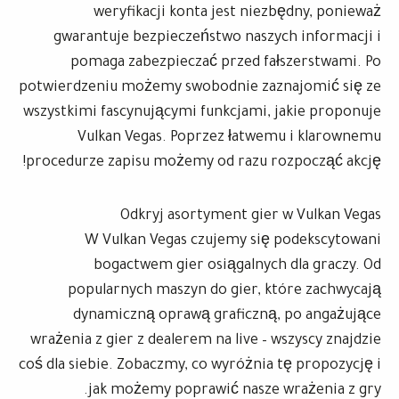
weryfikacji konta jest niezbędny, ponieważ
gwarantuje bezpieczeństwo naszych informacji i
pomaga zabezpieczać przed fałszerstwami. Po
potwierdzeniu możemy swobodnie zaznajomić się ze
wszystkimi fascynującymi funkcjami, jakie proponuje
Vulkan Vegas. Poprzez łatwemu i klarownemu
procedurze zapisu możemy od razu rozpocząć akcję!
Odkryj asortyment gier w Vulkan Vegas
W Vulkan Vegas czujemy się podekscytowani
bogactwem gier osiągalnych dla graczy. Od
popularnych maszyn do gier, które zachwycają
dynamiczną oprawą graficzną, po angażujące
wrażenia z gier z dealerem na live – wszyscy znajdzie
coś dla siebie. Zobaczmy, co wyróżnia tę propozycję i
jak możemy poprawić nasze wrażenia z gry.