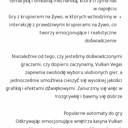
tematyką i unikalną mechaniką, która trzyma nas
w napięciu.
Gry z krupierem na żywo, w których wchodzimy w
interakcję z prawdziwymi krupierami na żywo, co
tworzy emocjonujące i realistyczne
doświadczenie.
Niezależnie od tego, czy jesteśmy doświadczonymi
graczami, czy dopiero zaczynamy, Vulkan Vegas
zapewnia swobodę wyboru ulubionych gier, a
jednocześnie umożliwia cieszyć się wysokiej jakości
grafiką i efektami dźwiękowymi. Zanurzmy się więc w
rozgrywkę i bawmy się dobrze!
Popularne automaty do gry
Odkrywając emocjonujące wnętrza kasyna Vulkan