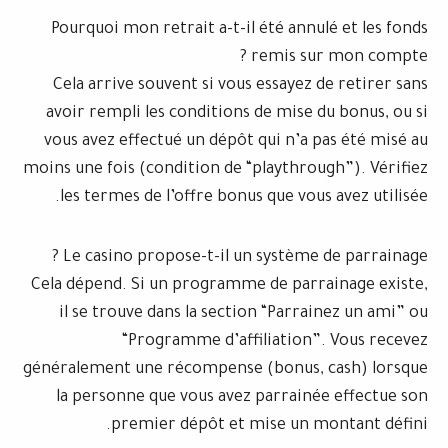
Pourquoi mon retrait a-t-il été annul
remis sur
Cela arrive souvent si vous essayez d
avoir rempli les conditions de mise d
vous avez effectué un dépôt qui n’a p
moins une fois (condition de “playthrou
les termes de l’offre bonus que vous 
Le casino propose-t-il un système d
Cela dépend. Si un programme de parra
il se trouve dans la section “Parrai
“Programme d’affiliation”.
généralement une récompense (bonus, 
la personne que vous avez parrainée
premier dépôt et mise un mo