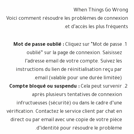
When Thin
Voici comment résoudre les problèmes
et d’accès les 
Mot de passe oublié :
Cliquez sur “M
oublié” sur la page de connexion
l’adresse email de votre compte.
instructions du lien de réinitialisat
email (valable pour une duré
Compte bloqué ou suspendu :
Cela pe
après plusieurs tentatives d
infructueuses (sécurité) ou dans le 
vérification. Contactez le service client 
direct ou par email avec une copie de 
d’identité pour résoudre l