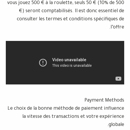
vous jouez 500 € à la roulette, seuls 50
€) seront comptabilisés. Il est don
consulter les termes et conditions 
Paym
Le choix de la bonne méthode de paiem
la vitesse des transactions et vo