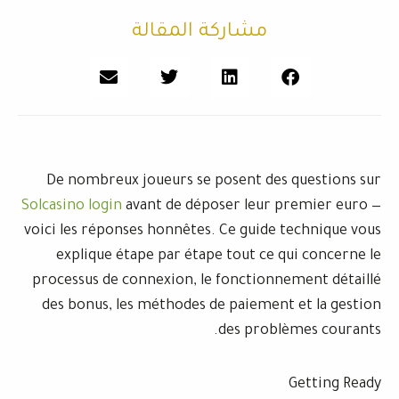
مشاركة المقالة
De nombreux joueurs se posent des 
Solcasino login
avant de déposer leur p
voici les réponses honnêtes. Ce guide t
explique étape par étape tout ce q
processus de connexion, le fonctionne
des bonus, les méthodes de paiement 
des problè