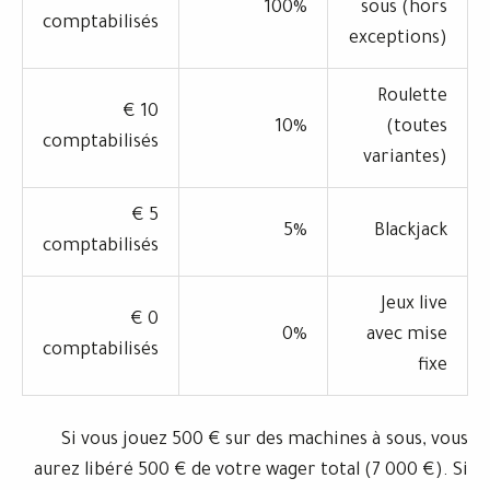
100%
comptabilisés
e
10 €
10%
comptabilisés
5 €
5%
comptabilisés
0 €
0%
comptabilisés
Si vous jouez 500 € sur des machine
aurez libéré 500 € de votre wager total