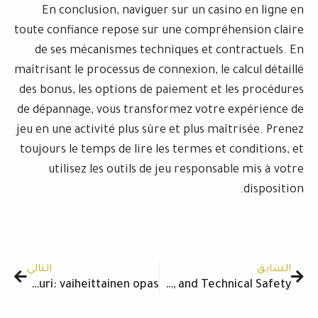
En conclusion, naviguer sur un casi
toute confiance repose sur une compréh
de ses mécanismes techniques et con
maîtrisant le processus de connexion, le c
des bonus, les options de paiement et l
de dépannage, vous transformez votre 
jeu en une activité plus sûre et plus maî
toujours le temps de lire les termes et 
utilisez les outils de jeu responsab
Next
التالي
Rizk-kasinon bonuslaskuri: vaiheittainen opas
Aviator Game Guide: Account, Bonus Math, and Technical Safety