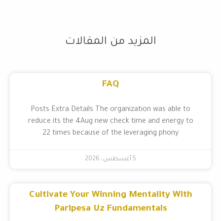
المزيد من المقالات
FAQ
Posts Extra Details The organization wa
reduce its the 4Aug new check time and
22 times because of the leveraging 
5 أغسطس، 2026
Cultivate Your Winning Mentali
Paripesa Uz Fundamenta