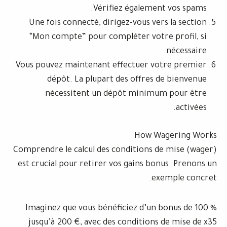
Vérifiez également
Une fois connecté, dirigez-vous vers
“Mon compte” pour compléter votre
Vous pouvez maintenant effectuer vot
dépôt. La plupart des offres d
nécessitent un dépôt minimum
How Wa
Comprendre le calcul des conditions de
est crucial pour retirer vos gains bon
exe
Imaginez que vous bénéficiez d’un b
jusqu’à 200 €, avec des conditions 