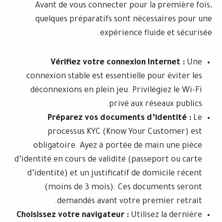
Avant de vous connecter pour la p
quelques préparatifs sont nécessa
expérience fluide
Vérifiez votre connexion Inte
connexion stable est essentielle pour
déconnexions en plein jeu. Privilégi
privé aux rése
Préparez vos documents d’ide
processus KYC (Know Your Cus
obligatoire. Ayez à portée de mai
d’identité en cours de validité (passepo
d’identité) et un justificatif de dom
(moins de 3 mois). Ces docume
demandés avant votre premi
Choisissez votre navigateur :
Utilisez 