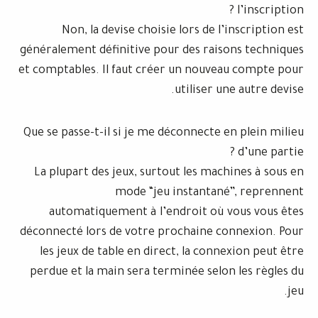
Non, la devise choisie lors de l’
généralement définitive pour des raiso
et comptables. Il faut créer un nouvea
utiliser un
Que se passe-t-il si je me déconnecte e
La plupart des jeux, surtout les mach
mode “jeu instantané
automatiquement à l’endroit où v
déconnecté lors de votre prochaine co
les jeux de table en direct, la conne
perdue et la main sera terminée selon