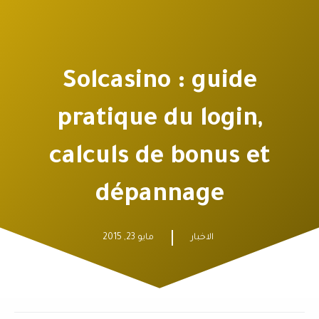
Solcasino : gu
pratique du log
calculs de bonu
dépannage
الاخبار
مايو 23, 2015