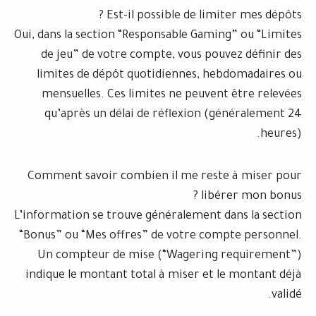
Est-il possible de limit
Oui, dans la section “Responsable Gaming
de jeu” de votre compte, vous pouve
limites de dépôt quotidiennes, heb
mensuelles. Ces limites ne peuvent
qu’après un délai de réflexion (gé
Comment savoir combien il me reste
libér
L’information se trouve généralement da
“Bonus” ou “Mes offres” de votre comp
Un compteur de mise (“Wagering r
indique le montant total à miser et l