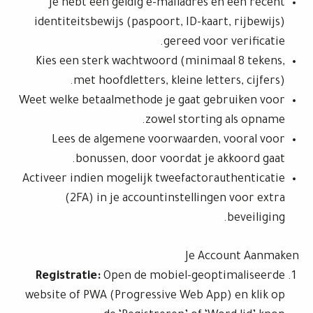
Je hebt een geldig e-mailadres en een recent
identiteitsbewijs (paspoort, ID-kaart, rijbewijs)
gereed voor verificatie.
Kies een sterk wachtwoord (minimaal 8 tekens,
met hoofdletters, kleine letters, cijfers).
Weet welke betaalmethode je gaat gebruiken voor
zowel storting als opname.
Lees de algemene voorwaarden, vooral voor
bonussen, door voordat je akkoord gaat.
Activeer indien mogelijk tweefactorauthenticatie
(2FA) in je accountinstellingen voor extra
beveiliging.
Je Account Aanmaken
Registratie:
Open de mobiel-geoptimaliseerde
website of PWA (Progressive Web App) en klik op