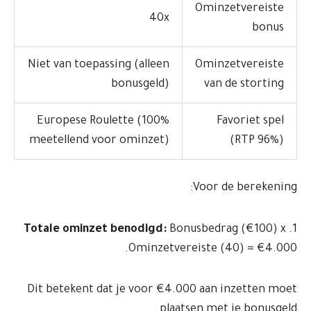
Ominzetvereiste
40x
bonus
Niet van toepassing (alleen
Ominzetvereiste
bonusgeld)
van de storting
Europese Roulette (100%
Favoriet spel
meetellend voor ominzet)
(RTP 96%)
Voor de berekening:
Totale ominzet benodigd:
Bonusbedrag (€100) x
1.
Ominzetvereiste (40) = €4.000.
Dit betekent dat je voor €4.000 aan inzetten moet
plaatsen met je bonusgeld.