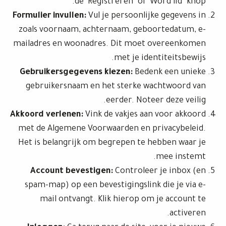
de ‘Registreren’ of ‘Word lid’ knop.
Formulier invullen:
Vul je persoonlijke gegevens in
zoals voornaam, achternaam, geboortedatum, e-
mailadres en woonadres. Dit moet overeenkomen
met je identiteitsbewijs.
Gebruikersgegevens kiezen:
Bedenk een unieke
gebruikersnaam en het sterke wachtwoord van
eerder. Noteer deze veilig.
Akkoord verlenen:
Vink de vakjes aan voor akkoord
met de Algemene Voorwaarden en privacybeleid.
Het is belangrijk om begrepen te hebben waar je
mee instemt.
Account bevestigen:
Controleer je inbox (en
spam-map) op een bevestigingslink die je via e-
mail ontvangt. Klik hierop om je account te
activeren.