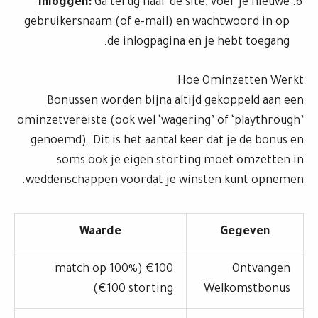
Inloggen:
Ga terug naar de site, voer je nieuwe
gebruikersnaam (of e-mail) en wachtwoord in op
de inlogpagina en je hebt toegang.
Hoe Ominzetten Werkt
Bonussen worden bijna altijd gekoppeld aan een
ominzetvereiste (ook wel ‘wagering’ of ‘playthrough’
genoemd). Dit is het aantal keer dat je de bonus en
soms ook je eigen storting moet omzetten in
weddenschappen voordat je winsten kunt opnemen.
Waarde
Gegeven
€100 (100% match op
Ontvangen
€100 storting)
Welkomstbonus