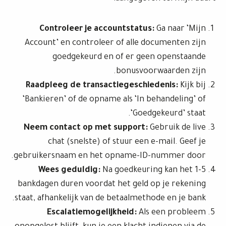
Controleer je accountstatus:
Ga naar ‘Mijn
Account’ en controleer of alle documenten zijn
goedgekeurd en of er geen openstaande
bonusvoorwaarden zijn.
Raadpleeg de transactiegeschiedenis:
Kijk bij
‘Bankieren’ of de opname als ‘In behandeling’ of
‘Goedgekeurd’ staat.
Neem contact op met support:
Gebruik de live
chat (snelste) of stuur een e-mail. Geef je
gebruikersnaam en het opname-ID-nummer door.
Wees geduldig:
Na goedkeuring kan het 1-5
bankdagen duren voordat het geld op je rekening
staat, afhankelijk van de betaalmethode en je bank.
Escalatiemogelijkheid:
Als een probleem