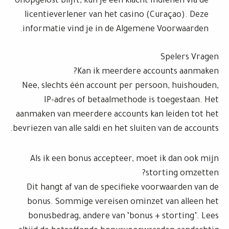
onopgelost blijft, kun je een klacht indienen via de
licentieverlener van het casino (Curaçao). Deze
informatie vind je in de Algemene Voorwaarden.
Spelers Vragen
Kan ik meerdere accounts aanmaken?
Nee, slechts één account per persoon, huishouden,
IP-adres of betaalmethode is toegestaan. Het
aanmaken van meerdere accounts kan leiden tot het
bevriezen van alle saldi en het sluiten van de accounts.
Als ik een bonus accepteer, moet ik dan ook mijn
storting omzetten?
Dit hangt af van de specifieke voorwaarden van de
bonus. Sommige vereisen ominzet van alleen het
bonusbedrag, andere van ‘bonus + storting’. Lees