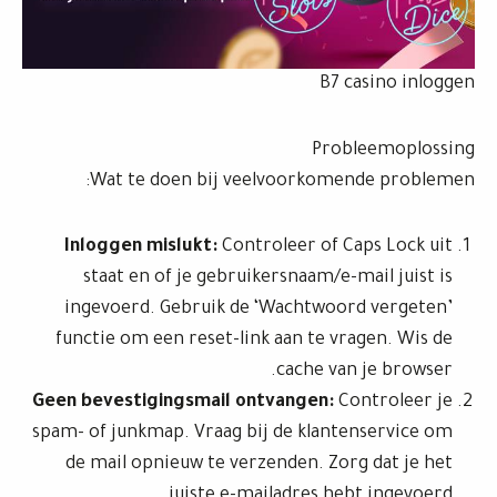
B7 casino inloggen
Probleemoplossing
Wat te doen bij veelvoorkomende problemen:
Inloggen mislukt:
Controleer of Caps Lock uit
staat en of je gebruikersnaam/e-mail juist is
ingevoerd. Gebruik de ‘Wachtwoord vergeten’
functie om een reset-link aan te vragen. Wis de
cache van je browser.
Geen bevestigingsmail ontvangen:
Controleer je
spam- of junkmap. Vraag bij de klantenservice om
de mail opnieuw te verzenden. Zorg dat je het
juiste e-mailadres hebt ingevoerd.