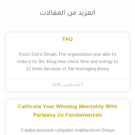
المزيد من المقالات
FAQ
Posts Extra Details The organization was able to
reduce its the 4Aug new check time and energy to
22 times because of the leveraging phony
5 أغسطس، 2026
Cultivate Your Winning Mentality With
Paripesa Uz Fundamentals
G’alaba qozonish ruhiyatini shakllantirish Onlayn