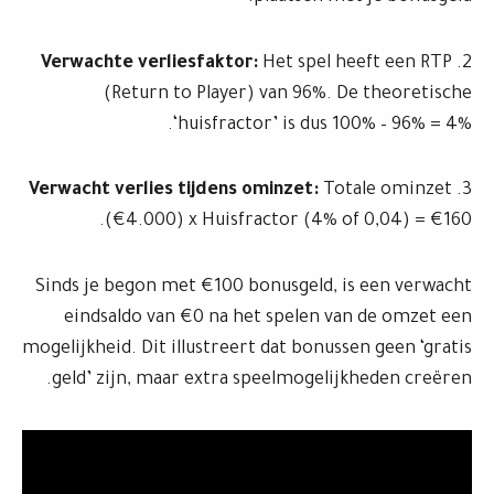
Verwachte verliesfaktor:
Het spel heeft een RTP
2.
(Return to Player) van 96%. De theoretische
‘huisfractor’ is dus 100% – 96% = 4%.
Verwacht verlies tijdens ominzet:
Totale ominzet
3.
(€4.000) x Huisfractor (4% of 0,04) = €160.
Sinds je begon met €100 bonusgeld, is een verwacht
eindsaldo van €0 na het spelen van de omzet een
mogelijkheid. Dit illustreert dat bonussen geen ‘gratis
geld’ zijn, maar extra speelmogelijkheden creëren.