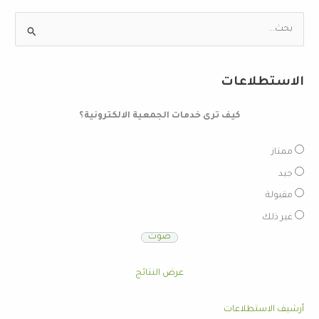
ا
ل
ب
الاستطلاعات
ح
ث
كيف ترى خدمات الجمعية الالكترونية؟
ع
ن
ممتاز
:
جيد
مقبولة
غير ذلك
عرض النتائج
أرشيف الاستطلاعات